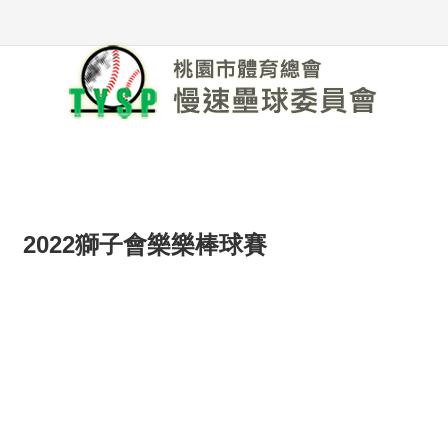
2022獅子會樂樂棒球賽